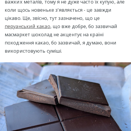
важких металів, тому я не дуже часто їх купую, але
коли щось новеньке з'являється - це завжди
цікаво. Ще, звісно, тут зазначено, що це
перуанський какао
, що вже добре, бо зазвичай
масмаркет шоколад не акцентує на країні
походження какао, бо зазвичай, я думаю, вони
використовують суміші.