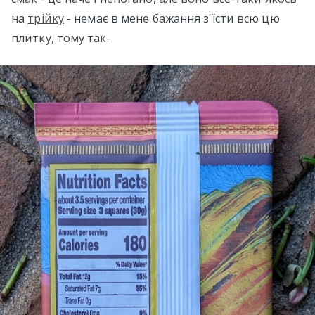
на
трійку
- немає в мене бажання з'їсти всю цю
плитку, тому так.