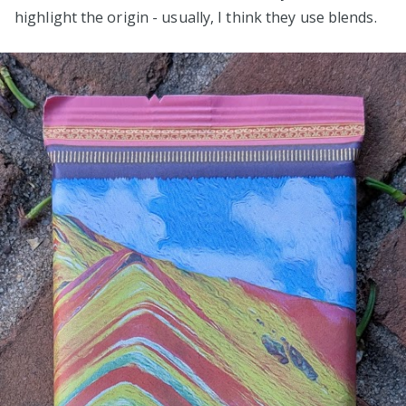
highlight the origin - usually, I think they use blends.