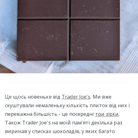
Це щось новеньке від
Trader Joe's
. Ми вже
скуштували немаленьку кількість плиток від них і
переважна більшість - це посередні
три зірки
.
Також Trader Joe's на моїй пам'яті декілька раз
виринав у списках шоколадів, у яких багато