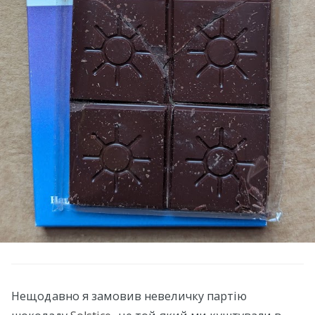
Нещодавно я замовив невеличку партію