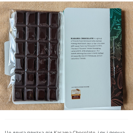
Це друга плитка від
Kasama Chocolate
, і як і перша