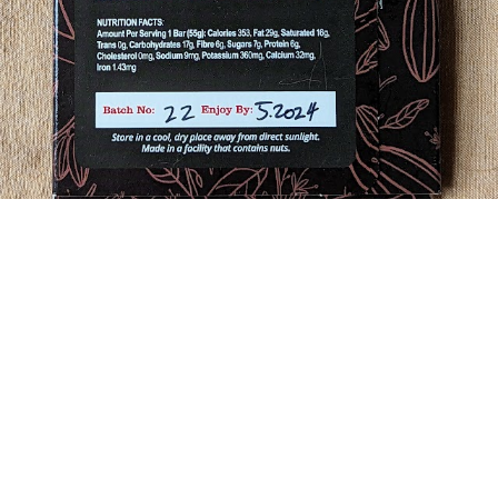
Eugene Platonov
I really eat all this chocolate!