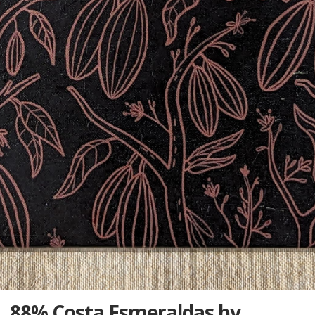
88% Costa Esmeraldas by