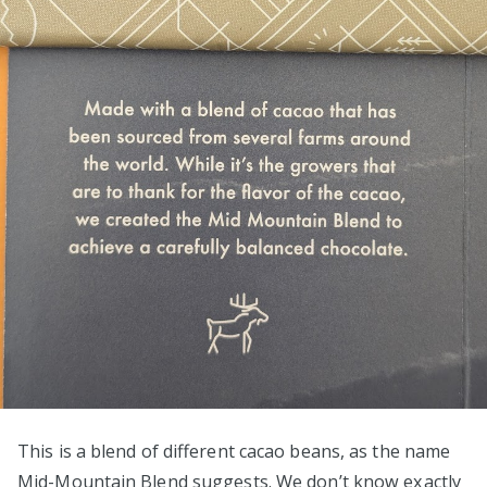
This is a blend of different cacao beans, as the name
Mid-Mountain Blend suggests. We don’t know exactly