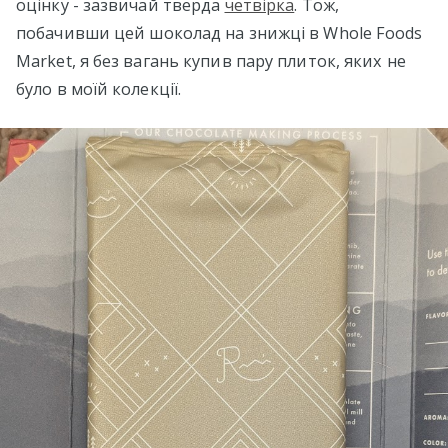
оцінку - зазвичай тверда
четвірка
. Тож,
побачивши цей шоколад на знижці в Whole Foods
Market, я без вагань купив пару плиток, яких не
було в моїй колекції.