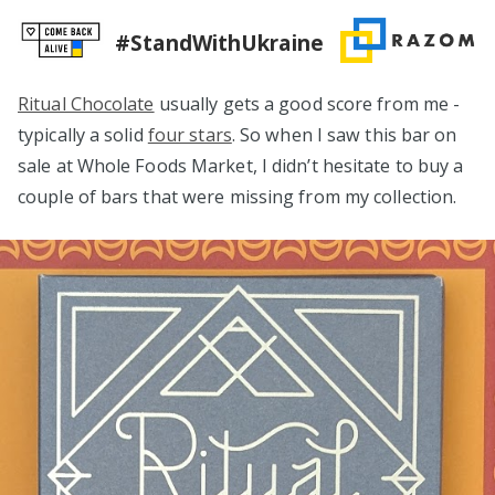
#StandWithUkraine
Ritual Chocolate
usually gets a good score from me -
typically a solid
four stars
. So when I saw this bar on
sale at Whole Foods Market, I didn’t hesitate to buy a
couple of bars that were missing from my collection.