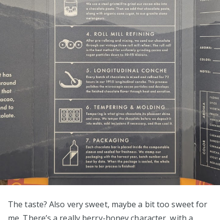
The taste? Also very sweet, maybe a bit too sweet for
me. There’s a really berry-honey character, with a