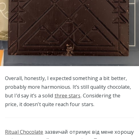
Overall, honestly, I expected something a bit better,
probably more harmonious. It’s still quality chocolate,
but I’d say it’s a solid
three stars
. Considering the
price, it doesn’t quite reach four stars.
Ritual Chocolate
зазвичай отримує від мене хорошу