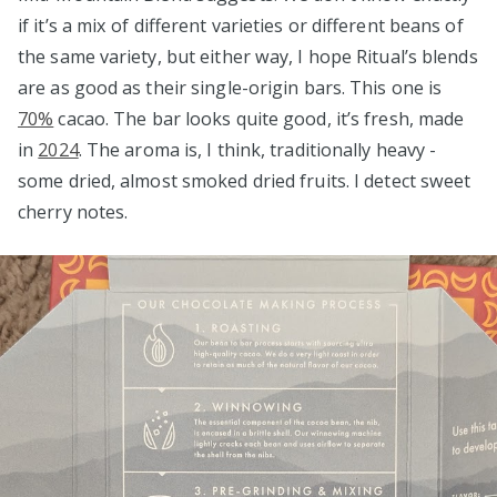
if it’s a mix of different varieties or different beans of
the same variety, but either way, I hope Ritual’s blends
are as good as their single-origin bars. This one is
70%
cacao. The bar looks quite good, it’s fresh, made
in
2024
. The aroma is, I think, traditionally heavy -
some dried, almost smoked dried fruits. I detect sweet
cherry notes.