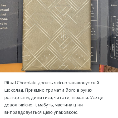
Ritual Chocolate досить якісно запаковує свій
шоколад. Приємно тримати його в руках,
розгортати, дивитися, читати, нюхати. Усе це
доволі якісно, і, мабуть, частина ціни
виправдовується цією упаковкою.