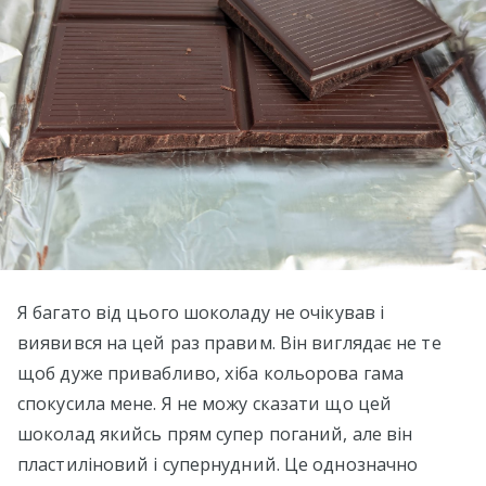
Я багато від цього шоколаду не очікував і
виявився на цей раз правим. Він виглядає не те
щоб дуже привабливо, хіба кольорова гама
спокусила мене. Я не можу сказати що цей
шоколад якийсь прям супер поганий, але він
пластиліновий і супернудний. Це однозначно