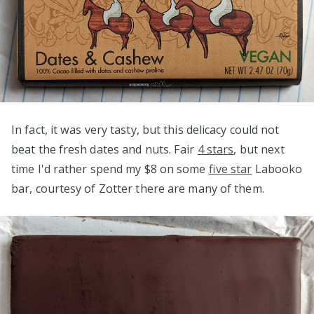
In fact, it was very tasty, but this delicacy could not
beat the fresh dates and nuts. Fair
4 stars
, but next
time I'd rather spend my $8 on some
five star
Labooko
bar, courtesy of Zotter there are many of them.