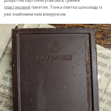
Добротна картонна упаковка, сумний
пластиковий
пакетик. Тонка плитка шоколаду із
уже знайомим нам візерунком.