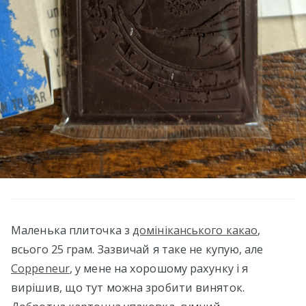
Маленька плиточка з
домініканського какао
,
всього 25 грам. Зазвичай я таке не купую, але
Coppeneur
, у мене на хорошому рахунку і я
вирішив, що тут можна зробити виняток.