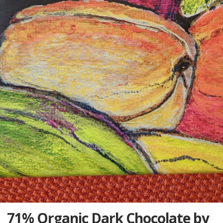
71% Organic Dark Chocolate by