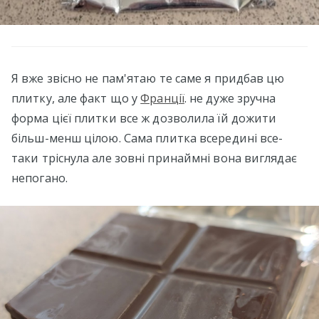
Я вже звісно не пам'ятаю те саме я придбав цю
плитку, але факт що у
Франції
. не дуже зручна
форма цієї плитки все ж дозволила їй дожити
більш-менш цілою. Сама плитка всередині все-
таки тріснула але зовні принаймні вона виглядає
непогано.