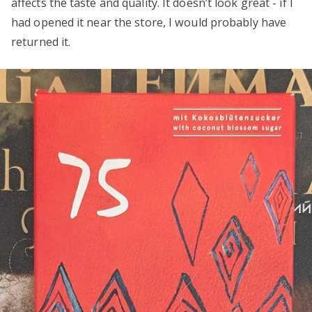
affects the taste and quality. It doesn’t look great - if I
had opened it near the store, I would probably have
returned it.