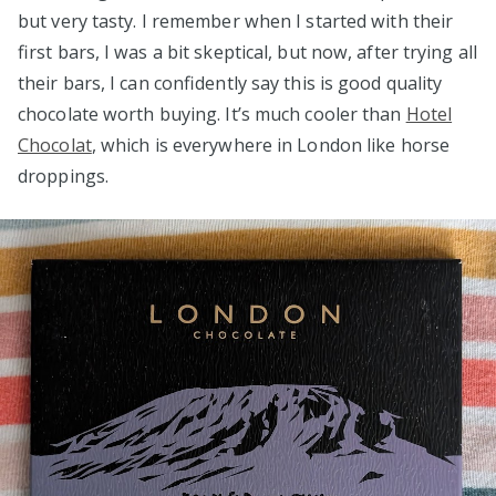
but very tasty. I remember when I started with their
first bars, I was a bit skeptical, but now, after trying all
their bars, I can confidently say this is good quality
chocolate worth buying. It’s much cooler than
Hotel
Chocolat
, which is everywhere in London like horse
droppings.