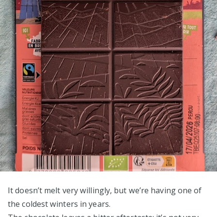
It doesn’t melt very willingly, but we’re having one of
the coldest winters in years.