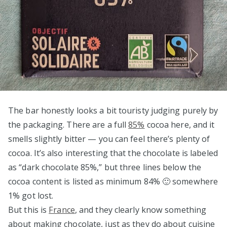
The bar honestly looks a bit touristy judging purely by
the packaging. There are a full
85%
cocoa here, and it
smells slightly bitter — you can feel there’s plenty of
cocoa. It’s also interesting that the chocolate is labeled
as “dark chocolate 85%,” but three lines below the
cocoa content is listed as minimum 84% 🙂 somewhere
1% got lost.
But this is
France
, and they clearly know something
about making chocolate, just as they do about cuisine