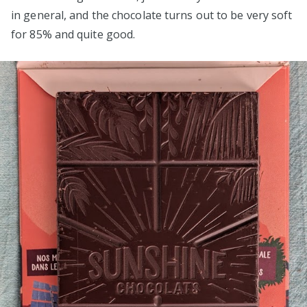
in general, and the chocolate turns out to be very soft
for 85% and quite good.