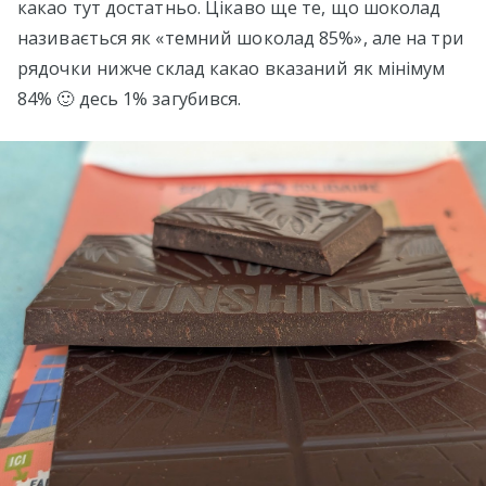
какао тут достатньо. Цікаво ще те, що шоколад
називається як «темний шоколад 85%», але на три
рядочки нижче склад какао вказаний як мінімум
84% 🙂 десь 1% загубився.