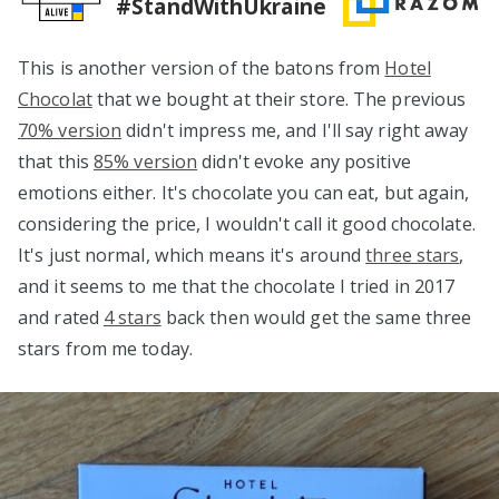
#StandWithUkraine
This is another version of the batons from
Hotel
Chocolat
that we bought at their store. The previous
70% version
didn't impress me, and I'll say right away
that this
85% version
didn't evoke any positive
emotions either. It's chocolate you can eat, but again,
considering the price, I wouldn't call it good chocolate.
It's just normal, which means it's around
three stars
,
and it seems to me that the chocolate I tried in 2017
and rated
4 stars
back then would get the same three
stars from me today.