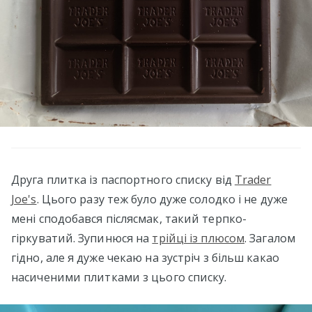
Друга плитка із паспортного списку від
Trader
Joe's
. Цього разу теж було дуже солодко і не дуже
мені сподобався післясмак, такий терпко-
гіркуватий. Зупинюся на
трійці із плюсом
. Загалом
гідно, але я дуже чекаю на зустріч з більш какао
насиченими плитками з цього списку.