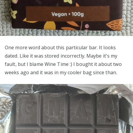
One more word about this particular bar. It looks
dated. Like it was stored incorrectly. Maybe it's my
fault, but I blame Wine Time :) I bought it about two
weeks ago and it was in my cooler bag since than.