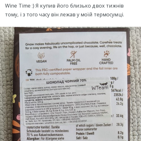
Wine Time :) Я купив його близько двох тижнів
тому, і з того часу він лежав у моїй термосумці.