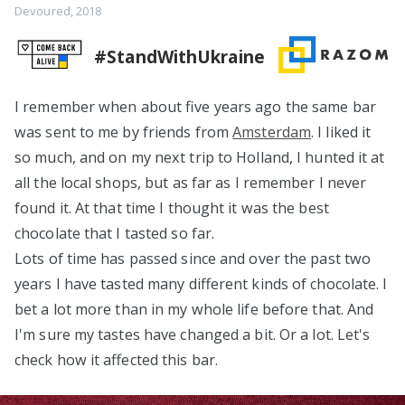
Devoured
,
2018
#StandWithUkraine
I remember when about five years ago the same bar
was sent to me by friends from
Amsterdam
. I liked it
so much, and on my next trip to Holland, I hunted it at
all the local shops, but as far as I remember I never
found it. At that time I thought it was the best
chocolate that I tasted so far.
Lots of time has passed since and over the past two
years I have tasted many different kinds of chocolate. I
bet a lot more than in my whole life before that. And
I'm sure my tastes have changed a bit. Or a lot. Let's
check how it affected this bar.