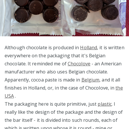
Although chocolate is produced in
Holland
, it is written
everywhere on the packaging that it's Belgian
chocolate. It reminded me of
Chocolove
- an American
manufacturer who also uses Belgian chocolate.
Apparently, cocoa paste is made in
Belgium
, and it all
finishes in Holland, or, in the case of Chocolove, in
the
USA
.
The packaging here is quite primitive, just
plastic
. I
really like the design of the package and the design of
the bar itself - it is divided into such rounds, each of
which is written upon whose it is round - mine or