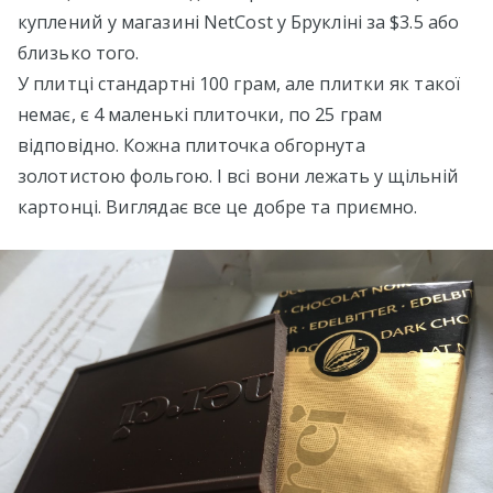
куплений у магазині NetCost у Брукліні за $3.5 або
близько того.
У плитці стандартні 100 грам, але плитки як такої
немає, є 4 маленькі плиточки, по 25 грам
відповідно. Кожна плиточка обгорнута
золотистою фольгою. І всі вони лежать у щільній
картонці. Виглядає все це добре та приємно.