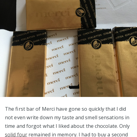
The first bar of Merci have gone so quickly that I did
not even write down my taste and smell sensations in
time and forgot what I liked about the chocolate. Only
solid four
remained in memory. I had to buy a second