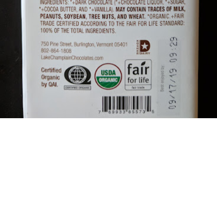
Eugene Platonov