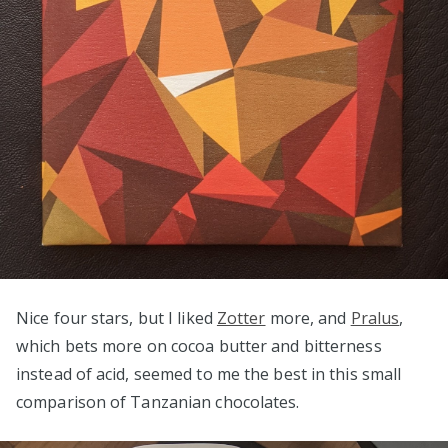
Nice four stars, but I liked
Zotter
more, and
Pralus
,
which bets more on cocoa butter and bitterness
instead of acid, seemed to me the best in this small
comparison of Tanzanian chocolates.