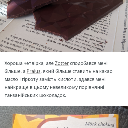
Хороша четвірка, але
Zotter
сподобався мені
більше, а
Pralus
, який більше ставить на какао
масло і гіркоту замість кислоти, здався мені
найкраще в цьому невеликому порівнянні
танзанійських шоколадок.