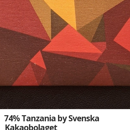
74% Tanzania by Svenska
Kakaobolaget