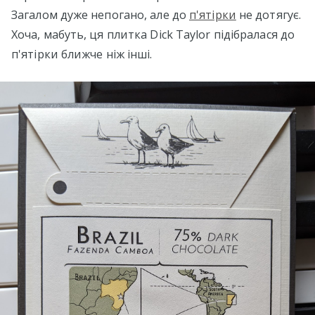
Загалом дуже непогано, але до
п'ятірки
не дотягує.
Хоча, мабуть, ця плитка Dick Taylor підібралася до
п'ятірки ближче ніж інші.