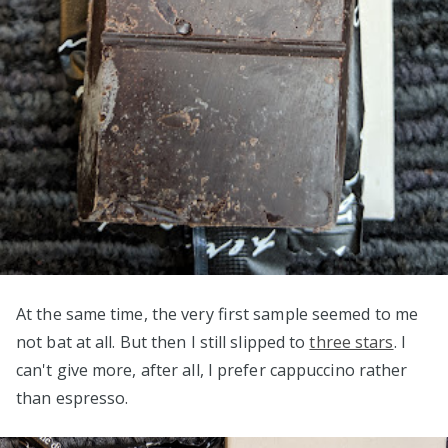
At the same time, the very first sample seemed to me
not bat at all. But then I still slipped to
three stars
. I
can't give more, after all, I prefer cappuccino rather
than espresso.