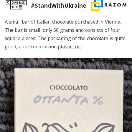
#StandWithUkraine
A small bar of
Italian
chocolate purchased in
Vienna
.
The bar is small, only 50 grams and consists of four
square pieces. The packaging of the chocolate is quite
good, a carton box and
plastic foil
.