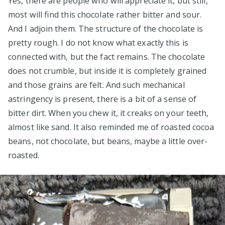
Yes, there are people who will appreciate it, but still,
most will find this chocolate rather bitter and sour.
And I adjoin them. The structure of the chocolate is
pretty rough. I do not know what exactly this is
connected with, but the fact remains. The chocolate
does not crumble, but inside it is completely grained
and those grains are felt. And such mechanical
astringency is present, there is a bit of a sense of
bitter dirt. When you chew it, it creaks on your teeth,
almost like sand. It also reminded me of roasted cocoa
beans, not chocolate, but beans, maybe a little over-
roasted.