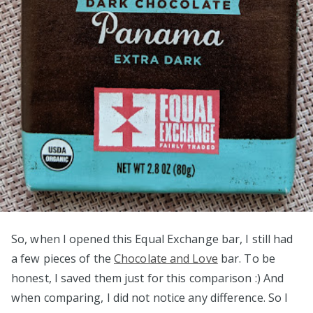
So, when I opened this Equal Exchange bar, I still had
a few pieces of the
Chocolate and Love
bar. To be
honest, I saved them just for this comparison :) And
when comparing, I did not notice any difference. So I