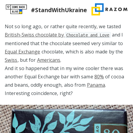
#StandWithUkraine
Not so long ago, or rather quite recently, we tasted
British-Swiss chocolate by
and I
Chocolate and Love
mentioned that the chocolate seemed very similar to
Equal Exchange
chocolate, which is also made by the
Swiss
, but for
Americans
.
And it so happened that in my wine cooler there was
another Equal Exchange bar with same
80%
of cocoa
and beans, oddly enough, also from
Panama
.
Interesting coincidence, right?