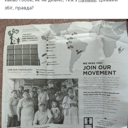
збіг, правда?