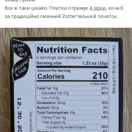
Все ж таки цікаво. Плитка отримує
4 зірки
, хоча б
за традиційно смачний Zotter'івський початок.