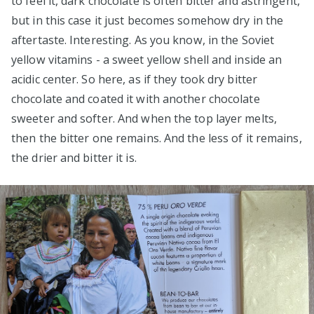
to feel it, dark chocolate is often bitter and astringent,
but in this case it just becomes somehow dry in the
aftertaste. Interesting. As you know, in the Soviet
yellow vitamins - a sweet yellow shell and inside an
acidic center. So here, as if they took dry bitter
chocolate and coated it with another chocolate
sweeter and softer. And when the top layer melts,
then the bitter one remains. And the less of it remains,
the drier and bitter it is.