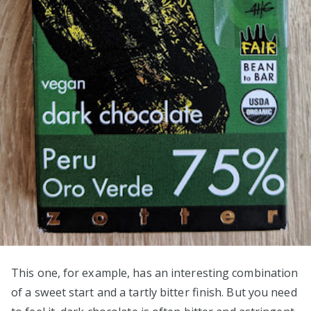
This one, for example, has an interesting combination
of a sweet start and a tartly bitter finish. But you need