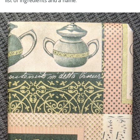
list of ingredients and a name.