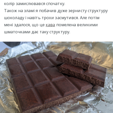
колір замислювався спочатку.
Також на зламі я побачив дуже зернисту структуру
шоколаду і навіть трохи засмутився. Але потім
мені здалося, що це
кава
помелена великими
шматочками дає таку структуру.