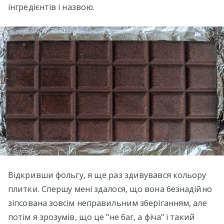
інгредієнтів і назвою.
Відкривши фольгу, я ще раз здивувався кольору
плитки. Спершу мені здалося, що вона безнадійно
зіпсована зовсім неправильним зберіганням, але
потім я зрозумів, що це "не баг, а фіча" і такий