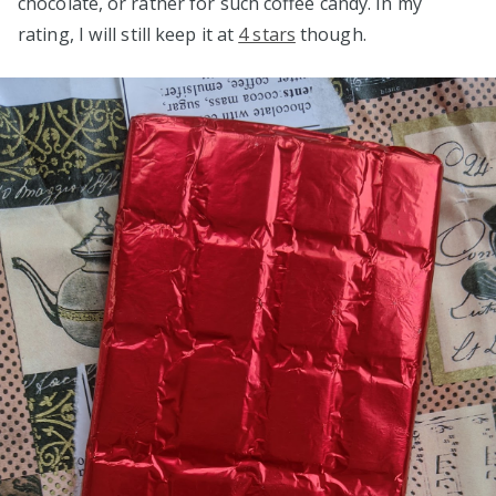
chocolate, or rather for such coffee candy. In my
rating, I will still keep it at
4 stars
though.