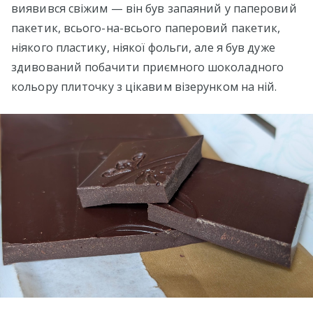
виявився свіжим — він був запаяний у паперовий
пакетик, всього-на-всього паперовий пакетик,
ніякого пластику, ніякої фольги, але я був дуже
здивований побачити приємного шоколадного
кольору плиточку з цікавим візерунком на ній.