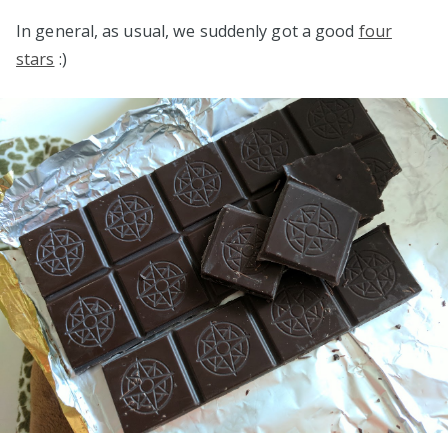
In general, as usual, we suddenly got a good
four
stars
:)