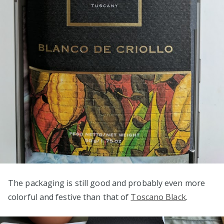
The packaging is still good and probably even more
colorful and festive than that of
Toscano Black
.