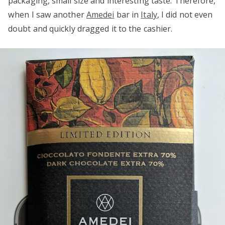
packaging, small size and interesting taste. Therefore,
when I saw another
Amedei
bar in
Italy
, I did not even
doubt and quickly dragged it to the cashier.