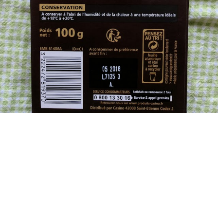
Eugene Platonov
I really eat all this chocolate!