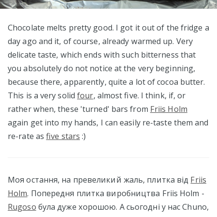
Chocolate melts pretty good. I got it out of the fridge a
day ago and it, of course, already warmed up. Very
delicate taste, which ends with such bitterness that
you absolutely do not notice at the very beginning,
because there, apparently, quite a lot of cocoa butter.
This is a very solid
four
, almost five. I think, if, or
rather when, these 'turned' bars from
Friis Holm
again get into my hands, I can easily re-taste them and
re-rate as
five stars
:)
Моя остання, на превеликий жаль, плитка від
Friis
Holm
. Попередня плитка виробництва Friis Holm -
Rugoso
була дуже хорошою. А сьогодні у нас Chuno,