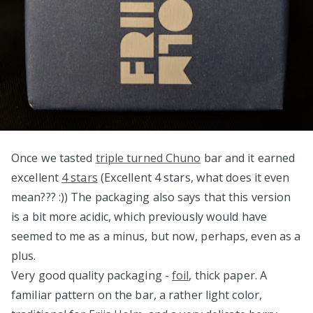
Once we tasted
triple turned Chuno
bar and it earned
excellent
4 stars
(Excellent 4 stars, what does it even
mean??? :)) The packaging also says that this version
is a bit more acidic, which previously would have
seemed to me as a minus, but now, perhaps, even as a
plus.
Very good quality packaging -
foil
, thick paper. A
familiar pattern on the bar, a rather light color,