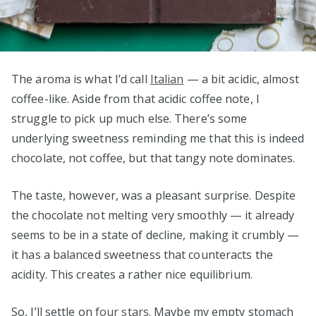
The aroma is what I’d call
Italian
— a bit acidic, almost
coffee-like. Aside from that acidic coffee note, I
struggle to pick up much else. There’s some
underlying sweetness reminding me that this is indeed
chocolate, not coffee, but that tangy note dominates.
The taste, however, was a pleasant surprise. Despite
the chocolate not melting very smoothly — it already
seems to be in a state of decline, making it crumbly —
it has a balanced sweetness that counteracts the
acidity. This creates a rather nice equilibrium.
So, I’ll settle on
four stars
. Maybe my empty stomach