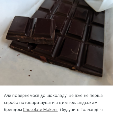
Але повернемося до шоколаду, це вже не перша
спроба потоваришувати з цим голландським
брендом
Chocolate Makers
, і будучи в Голландії я