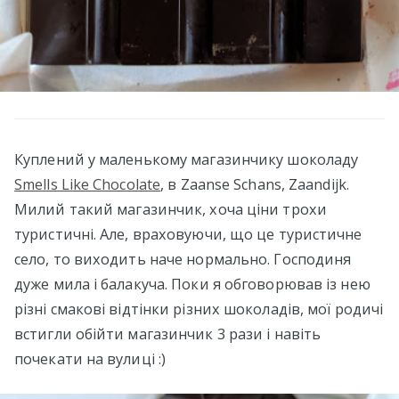
Куплений у маленькому магазинчику шоколаду
Smells Like Chocolate
, в Zaanse Schans, Zaandijk.
Милий такий магазинчик, хоча ціни трохи
туристичні. Але, враховуючи, що це туристичне
село, то виходить наче нормально. Господиня
дуже мила і балакуча. Поки я обговорював із нею
різні смакові відтінки різних шоколадів, мої родичі
встигли обійти магазинчик 3 рази і навіть
почекати на вулиці :)