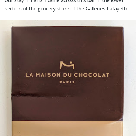
our stay in Paris, I came across this bar in the lower
section of the grocery store of the Galleries Lafayette.