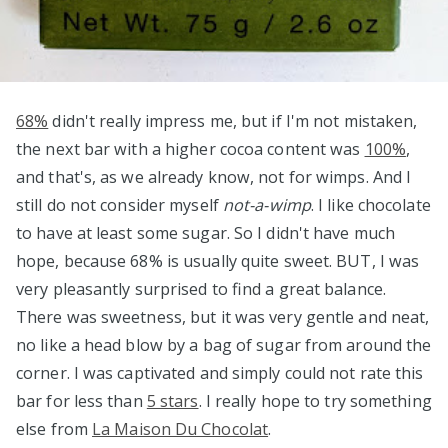
68%
didn't really impress me, but if I'm not mistaken,
the next bar with a higher cocoa content was
100%
,
and that's, as we already know, not for wimps. And I
still do not consider myself
not-a-wimp
. I like chocolate
to have at least some sugar. So I didn't have much
hope, because 68% is usually quite sweet. BUT, I was
very pleasantly surprised to find a great balance.
There was sweetness, but it was very gentle and neat,
no like a head blow by a bag of sugar from around the
corner. I was captivated and simply could not rate this
bar for less than
5 stars
. I really hope to try something
else from
La Maison Du Chocolat
.