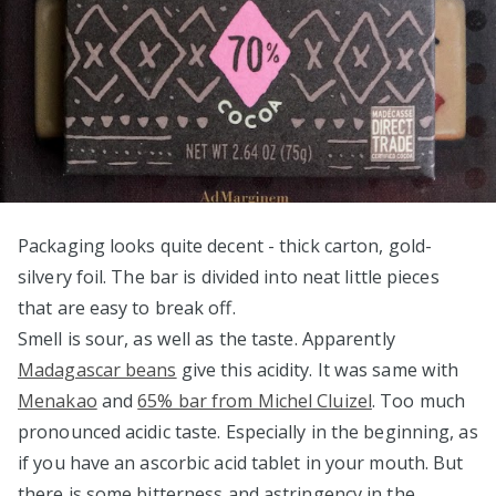
Packaging looks quite decent - thick carton, gold-
silvery foil. The bar is divided into neat little pieces
that are easy to break off.
Smell is sour, as well as the taste. Apparently
Madagascar beans
give this acidity. It was same with
Menakao
and
65% bar from Michel Cluizel
. Too much
pronounced acidic taste. Especially in the beginning, as
if you have an ascorbic acid tablet in your mouth. But
there is some bitterness and astringency in the