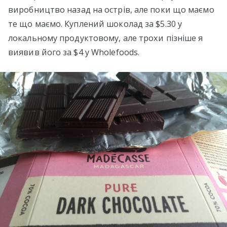
виробництво назад на острів, але поки що маємо
те що маємо. Куплений шоколад за $5.30 у
локальному продуктовому, але трохи пізніше я
виявив його за $4 у Wholefoods.