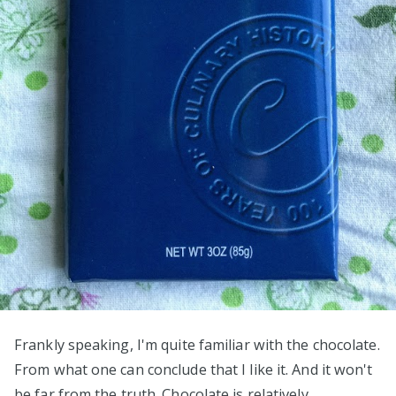
Frankly speaking, I'm quite familiar with the chocolate.
From what one can conclude that I like it. And it won't
be far from the truth. Chocolate is relatively