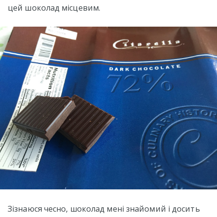
цей шоколад місцевим.
Зізнаюся чесно, шоколад мені знайомий і досить