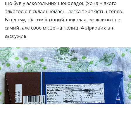
що був у алкогольних шоколадок (хоча ніякого
алкоголю в складі немає) - легка терпкість і тепло.
В цілому, цілком їстівний шоколад, можливо і не
самий, але своє місце на полиці
4-зіркових
він
заслужив.