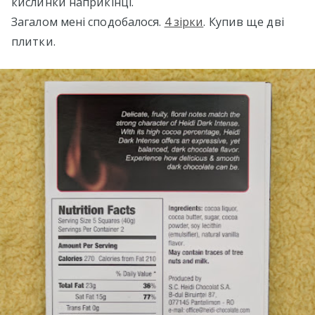
кислинки наприкінці.
Загалом мені сподобалося.
4 зірки
. Купив ще дві
плитки.