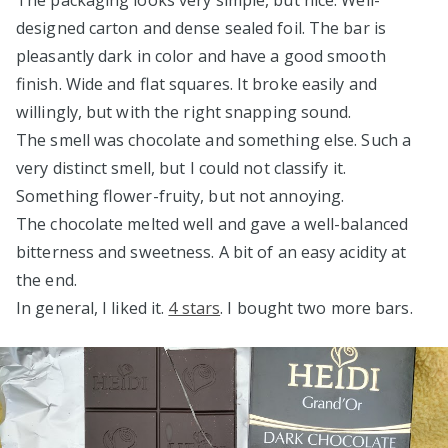
The packaging looks very simple, but nice. Well-
designed carton and dense sealed foil. The bar is
pleasantly dark in color and have a good smooth
finish. Wide and flat squares. It broke easily and
willingly, but with the right snapping sound.
The smell was chocolate and something else. Such a
very distinct smell, but I could not classify it.
Something flower-fruity, but not annoying.
The chocolate melted well and gave a well-balanced
bitterness and sweetness. A bit of an easy acidity at
the end.
In general, I liked it.
4 stars
. I bought two more bars.