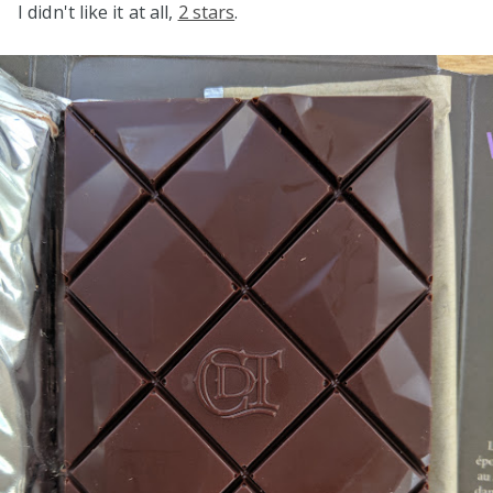
I didn't like it at all,
2 stars
.