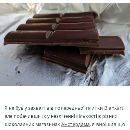
Я не був у захваті від попередньої плитки
Blanxart
,
але побачивши їх у незліченні кількості в різних
шоколадних магазинах
Амстердама
, я вирішив що