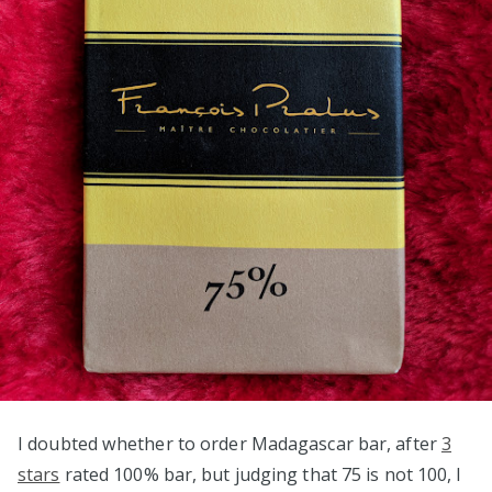
I doubted whether to order Madagascar bar, after
3
stars
rated 100% bar, but judging that 75 is not 100, I