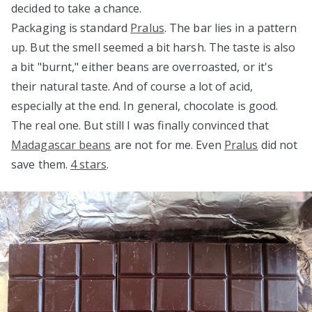
decided to take a chance.
Packaging is standard
Pralus
. The bar lies in a pattern
up. But the smell seemed a bit harsh. The taste is also
a bit "burnt," either beans are overroasted, or it's
their natural taste. And of course a lot of acid,
especially at the end. In general, chocolate is good.
The real one. But still I was finally convinced that
Madagascar beans
are not for me. Even
Pralus
did not
save them.
4 stars
.