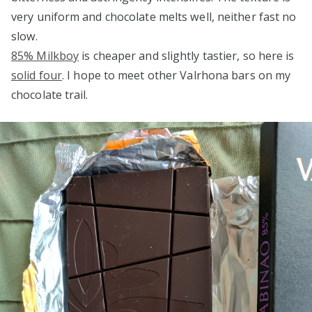
very uniform and chocolate melts well, neither fast no
slow.
85% Milkboy
is cheaper and slightly tastier, so here is
solid four
. I hope to meet other Valrhona bars on my
chocolate trail.