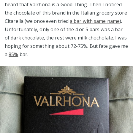
heard that Valrhona is a Good Thing. Then I noticed
the chocolate of this brand in the Italian grocery store
Citarella (we once even tried
a bar with same name
).
Unfortunately, only one of the 4 or 5 bars was a bar
of dark chocolate, the rest were milk chocholate. I was
hoping for something about 72-75%. But fate gave me
a
85%
bar.