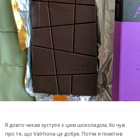
Я довго чекав зустрічі з цим шоколадом, бо чув
про те, що Valrhona це добре. Потім я помітив