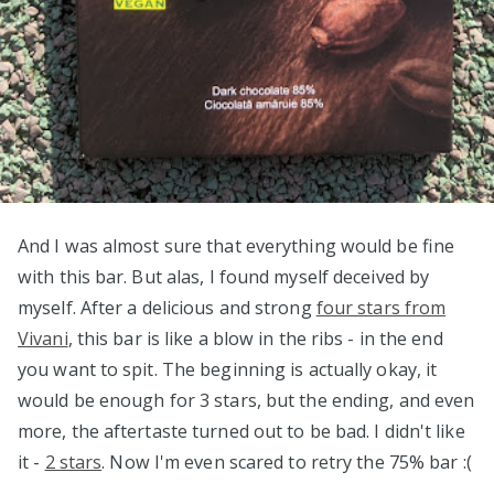
And I was almost sure that everything would be fine
with this bar. But alas, I found myself deceived by
myself. After a delicious and strong
four stars from
Vivani
, this bar is like a blow in the ribs - in the end
you want to spit. The beginning is actually okay, it
would be enough for 3 stars, but the ending, and even
more, the aftertaste turned out to be bad. I didn't like
it -
2 stars
. Now I'm even scared to retry the 75% bar :(