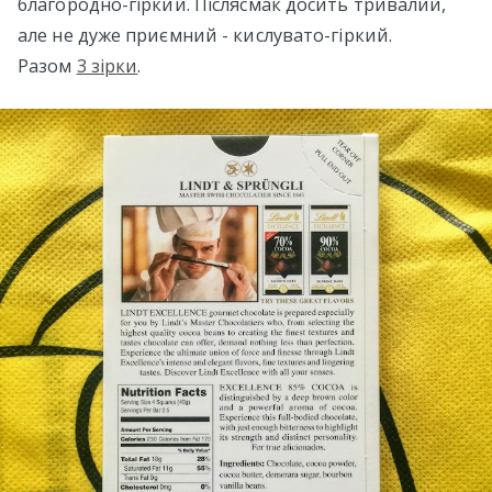
благородно-гіркий. Післясмак досить тривалий,
але не дуже приємний - кислувато-гіркий.
Разом
3 зірки
.