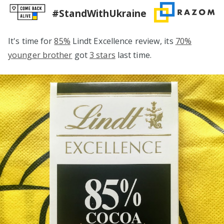
#StandWithUkraine
It's time for
85%
Lindt Excellence review, its
70%
younger brother
got
3 stars
last time.