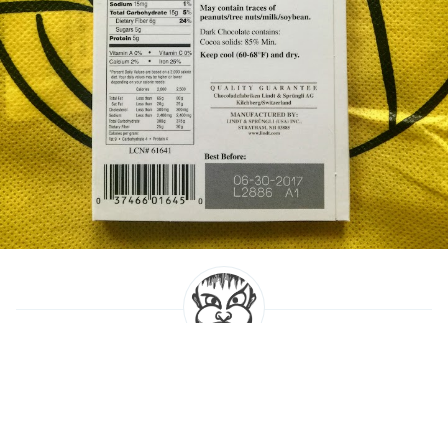
Eugene Platonov
I really eat all this chocolate!